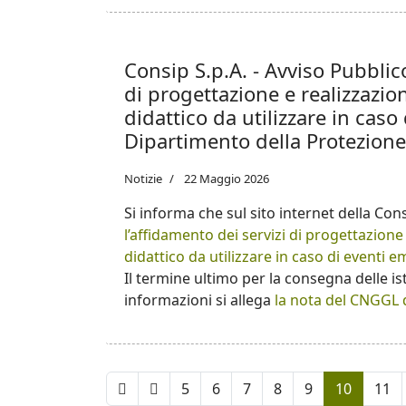
Consip S.p.A. - Avviso Pubblic
di progettazione e realizzazio
didattico da utilizzare in caso
Dipartimento della Protezione 
Notizie
22 Maggio 2026
Si informa che sul sito internet della Cons
l’affidamento dei servizi di progettazione
didattico da utilizzare in caso di eventi 
Il termine ultimo per la consegna delle is
informazioni si allega
la nota del CNGGL d
5
6
7
8
9
10
11