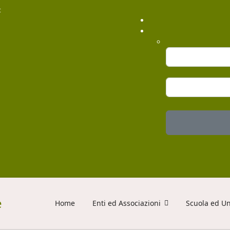
t
Home
Enti ed Associazioni
Scuola ed Un