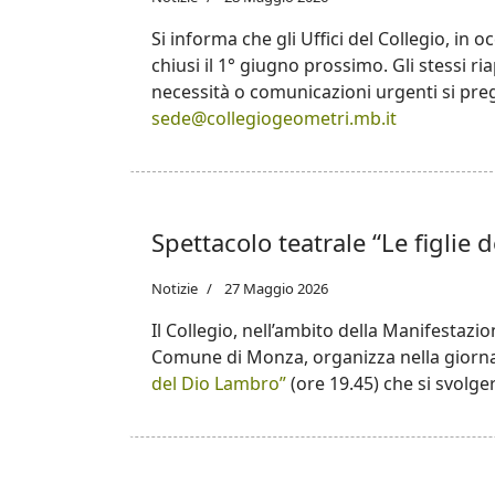
Si informa che gli Uffici del Collegio, in
chiusi il 1° giugno prossimo. Gli stessi r
necessità o comunicazioni urgenti si prega
sede@collegiogeometri.mb.it
Spettacolo teatrale “Le figlie
Notizie
27 Maggio 2026
Il Collegio, nell’ambito della Manifest
Comune di Monza, organizza nella giorn
del Dio Lambro”
(ore 19.45) che si svolger