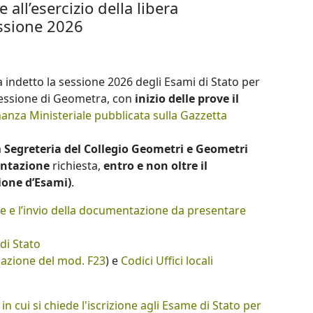
e all’esercizio della libera
ssione 2026
ha indetto la sessione 2026 degli Esami di Stato per
rofessione di Geometra, con
inizio delle prove il
anza Ministeriale pubblicata sulla Gazzetta
a
Segreteria del Collegio Geometri e Geometri
entazione
richiesta,
entro e non oltre il
sione d’Esami)
.
ne e l’invio della documentazione da presentare
 di Stato
lazione del mod. F23
) e
Codici Uffici locali
n cui si chiede l'iscrizione agli Esame di Stato per