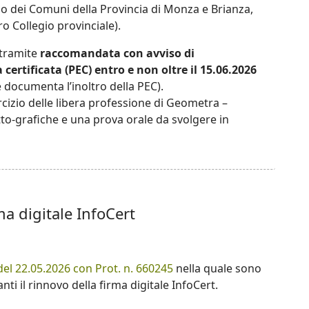
o dei Comuni della Provincia di Monza e Brianza,
ro Collegio provinciale).
tramite
raccomandata con avviso di
 certificata (PEC) entro e non oltre il 15.06.2026
e documenta l’inoltro della PEC).
sercizio delle libera professione di Geometra –
o-grafiche e una prova orale da svolgere in
a digitale InfoCert
del 22.05.2026 con Prot. n. 660245
nella quale sono
nti il rinnovo della firma digitale InfoCert.