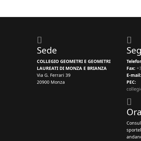
Sede
Seg
COLLEGIO GEOMETRI E GEOMETRI
Telefo
LAUREATI DI MONZA E BRIANZA
Fax:
+
Via G. Ferrari 39
E-mail
20900 Monza
PEC:
colleg
Ora
Consul
sportel
andand