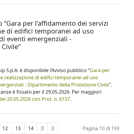
o “Gara per l’affidamento dei servizi
ne di edifici temporanei ad uso
 di eventi emergenziali -
Civile”
ip S.p.A. è disponibile l’Avviso pubblico “
Gara per
 e realizzazione di edifici temporanei ad uso
emergenziali - Dipartimento della Protezione Civile
”.
tanze è fissato per il 29.05.2026. Per maggiori
el 20.05.2026 con Prot. n. 6157
.
12
13
14
Pagina 10 di 159