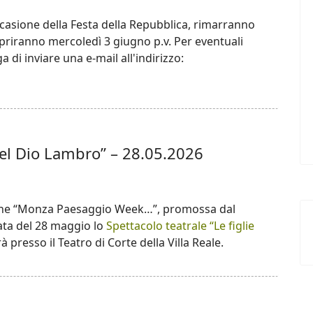
 occasione della Festa della Repubblica, rimarranno
iapriranno mercoledì 3 giugno p.v. Per eventuali
 di inviare una e-mail all'indirizzo:
 del Dio Lambro” – 28.05.2026
azione “Monza Paesaggio Week…”, promossa dal
ata del 28 maggio lo
Spettacolo teatrale “Le figlie
à presso il Teatro di Corte della Villa Reale.