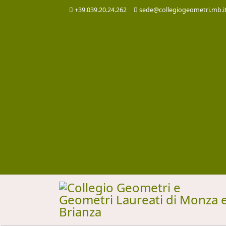
+39.039.20.24.262
sede@collegiogeometri.mb.i