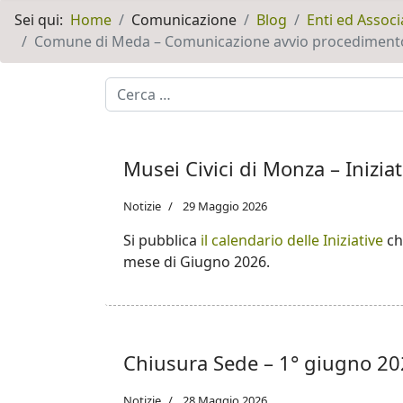
Sei qui:
Home
Comunicazione
Blog
Enti ed Associ
Comune di Meda – Comunicazione avvio procedimento d
Motore di ricerca
Musei Civici di Monza – Inizi
Notizie
29 Maggio 2026
Si pubblica
il calendario delle Iniziative
ch
mese di Giugno 2026.
Chiusura Sede – 1° giugno 2
Notizie
28 Maggio 2026