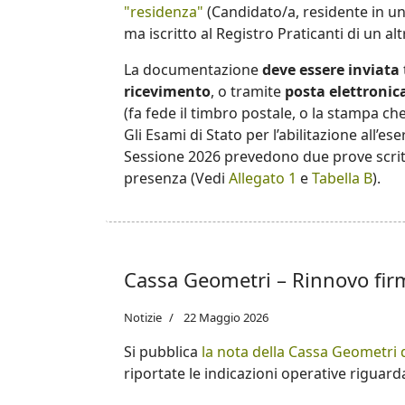
"residenza"
(Candidato/a, residente in un
ma iscritto al Registro Praticanti di un alt
La documentazione
deve essere inviata
ricevimento
, o tramite
posta elettronica
(fa fede il timbro postale, o la stampa ch
Gli Esami di Stato per l’abilitazione all’e
Sessione 2026 prevedono due prove scritt
presenza (Vedi
Allegato 1
e
Tabella B
).
Cassa Geometri – Rinnovo firm
Notizie
22 Maggio 2026
Si pubblica
la nota della Cassa Geometri 
riportate le indicazioni operative riguarda