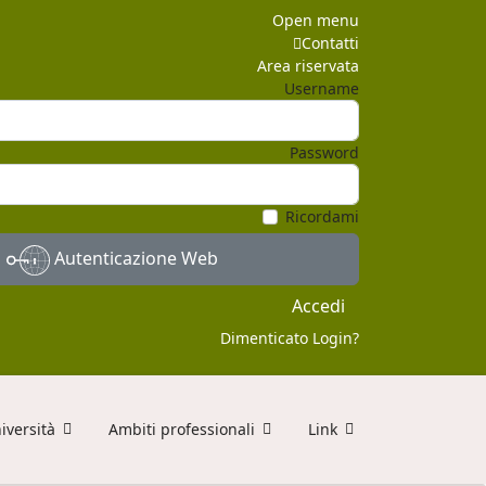
Open menu
Contatti
Area riservata
Username
Password
Ricordami
Autenticazione Web
Accedi
Dimenticato Login?
iversità
Ambiti professionali
Link