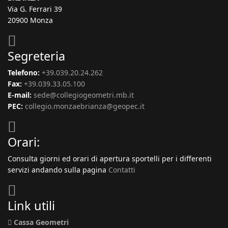
Via G. Ferrari 39
20900 Monza
Segreteria
Telefono:
+39.039.20.24.262
Fax:
+39.039.33.05.100
E-mail:
sede@collegiogeometri.mb.it
PEC:
collegio.monzaebrianza@geopec.it
Orari:
Consulta giorni ed orari di apertura sportelli per i differenti
servizi andando sulla pagina
Contatti
Link utili
Cassa Geometri