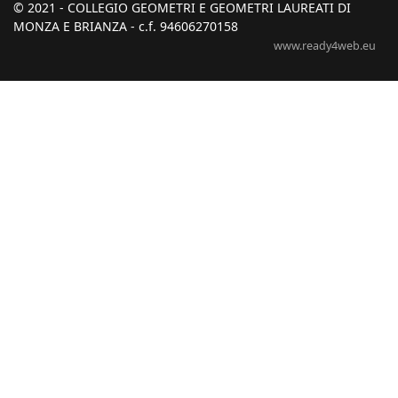
© 2021 - COLLEGIO GEOMETRI E GEOMETRI LAUREATI DI
MONZA E BRIANZA - c.f. 94606270158
www.ready4web.eu