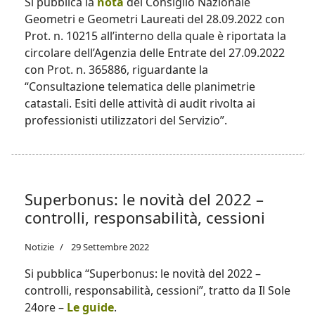
Si pubblica la
nota
del Consiglio Nazionale
Geometri e Geometri Laureati del 28.09.2022 con
Prot. n. 10215 all’interno della quale è riportata la
circolare dell’Agenzia delle Entrate del 27.09.2022
con Prot. n. 365886, riguardante la
“Consultazione telematica delle planimetrie
catastali. Esiti delle attività di audit rivolta ai
professionisti utilizzatori del Servizio”.
Superbonus: le novità del 2022 –
controlli, responsabilità, cessioni
Notizie
29 Settembre 2022
Si pubblica “Superbonus: le novità del 2022 –
controlli, responsabilità, cessioni”, tratto da Il Sole
24ore –
Le guide
.