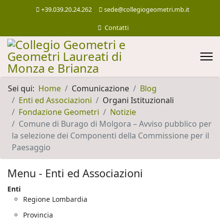
+39.039.20.24.262
sede@collegiogeometri.mb.it
Contatti
Sei qui:
Home
Comunicazione
Blog
Enti ed Associazioni
Organi Istituzionali
Fondazione Geometri
Notizie
Comune di Burago di Molgora – Avviso pubblico per
la selezione dei Componenti della Commissione per il
Paesaggio
Menu - Enti ed Associazioni
Enti
Regione Lombardia
Provincia