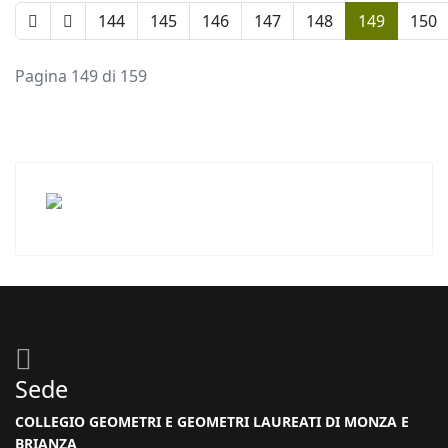
144
145
146
147
148
149
150
Pagina 149 di 159
Sede
COLLEGIO GEOMETRI E GEOMETRI LAUREATI DI MONZA E
BRIANZA