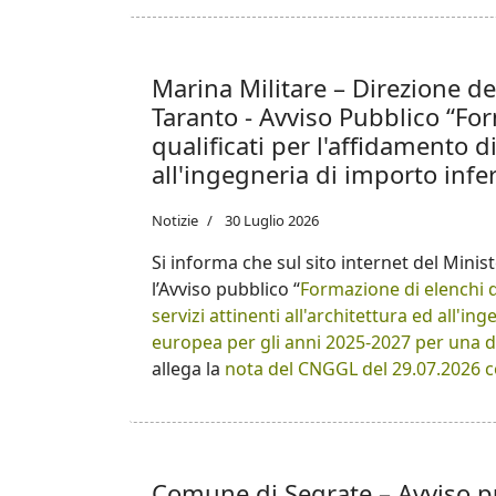
Marina Militare – Direzione de
Taranto - Avviso Pubblico “For
qualificati per l'affidamento di
all'ingegneria di importo inferi
Notizie
30 Luglio 2026
Si informa che sul sito internet del Minis
l’Avviso pubblico “
Formazione di elenchi di
servizi attinenti all'architettura ed all'in
europea per gli anni 2025-2027 per una d
allega la
nota del CNGGL del 29.07.2026 c
Comune di Segrate – Avviso pu