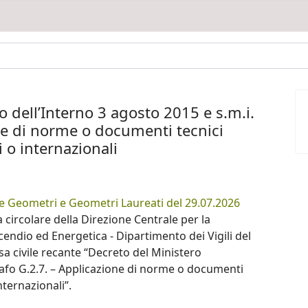
 dell’Interno 3 agosto 2015 e s.m.i.
ne di norme o documenti tecnici
 o internazionali
le Geometri e Geometri Laureati del 29.07.2026
a circolare della Direzione Centrale per la
cendio ed Energetica - Dipartimento dei Vigili del
sa civile recante “Decreto del Ministero
rafo G.2.7. – Applicazione di norme o documenti
nternazionali”.