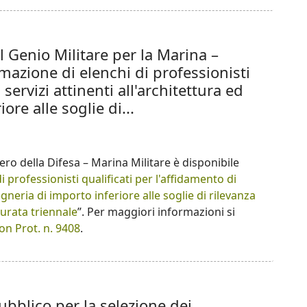
l Genio Militare per la Marina –
mazione di elenchi di professionisti
 servizi attinenti all'architettura ed
ore alle soglie di...
tero della Difesa – Marina Militare è disponibile
 professionisti qualificati per l'affidamento di
gegneria di importo inferiore alle soglie di rilevanza
urata triennale
”. Per maggiori informazioni si
on Prot. n. 9408
.
bblico per la selezione dei