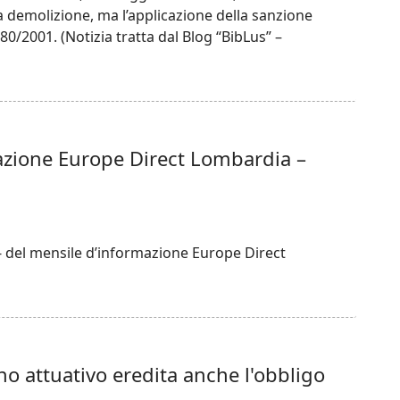
la demolizione, ma l’applicazione della sanzione
380/2001. (Notizia tratta dal Blog “BibLus” –
azione Europe Direct Lombardia –
 - del mensile d’informazione Europe Direct
no attuativo eredita anche l'obbligo