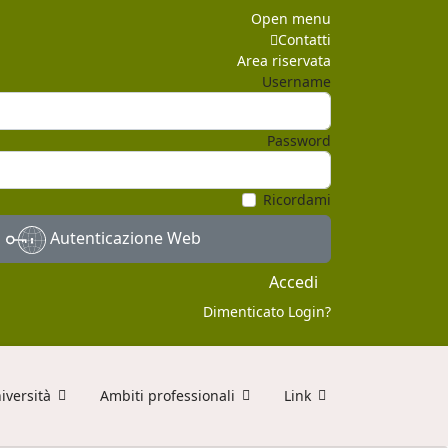
Open menu
Contatti
Area riservata
Username
Password
Ricordami
Autenticazione Web
Accedi
Dimenticato Login?
iversità
Ambiti professionali
Link