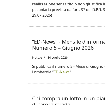
realizzazione senza titolo non giustifica 
pecuniaria prevista dall’art. 37 del D.P.R. 
29.07.2026)
“ED-News” - Mensile d’inform
Numero 5 – Giugno 2026
Notizie
30 Luglio 2026
Si pubblica il numero 5 - Mese di Giugno
Lombardia “
ED-News
”.
Chi compra un lotto in un pia
di fare la strada