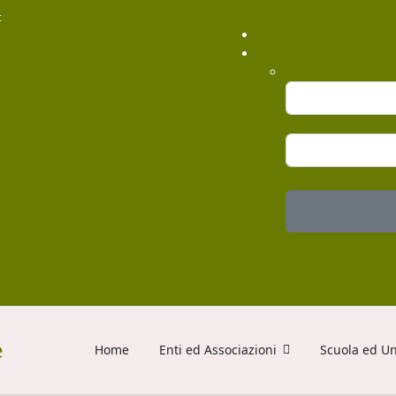
t
Home
Enti ed Associazioni
Scuola ed Un