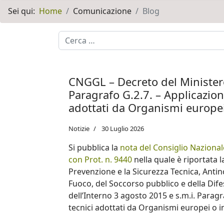
Sei qui:
Home
Comunicazione
Blog
Motore di ricerca
CNGGL – Decreto del Ministero
Paragrafo G.2.7. – Applicazio
adottati da Organismi europei
Notizie
30 Luglio 2026
Si pubblica la
nota del Consiglio Naziona
con Prot. n. 9440
nella quale è riportata l
Prevenzione e la Sicurezza Tecnica, Antin
Fuoco, del Soccorso pubblico e della Dife
dell’Interno 3 agosto 2015 e s.m.i. Parag
tecnici adottati da Organismi europei o i