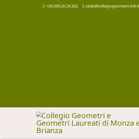
+39.039.20.24.262
sede@collegiogeometri.mb.i