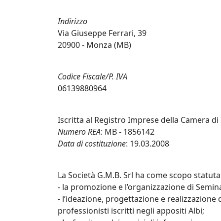
Indirizzo
Via Giuseppe Ferrari, 39
20900 - Monza (MB)
Codice Fiscale/P. IVA
06139880964
Iscritta al Registro Imprese della Camera 
Numero REA
: MB - 1856142
Data di costituzione
: 19.03.2008
La Società G.M.B. Srl ha come scopo statutari
- la promozione e l’organizzazione di Semin
- l’ideazione, progettazione e realizzazione d
professionisti iscritti negli appositi Albi;