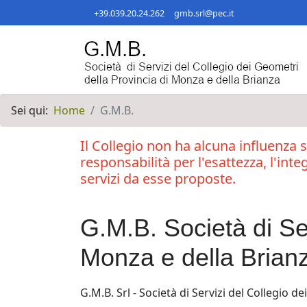
+39.039.20.24.262
gmb.srl@pec.it
Sei qui:
Home
G.M.B.
Il Collegio non ha alcuna influenza s
responsabilità per l'esattezza, l'inte
servizi da esse proposte.
G.M.B. Società di Ser
Monza e della Brianza
G.M.B. Srl - Società di Servizi del Collegio 