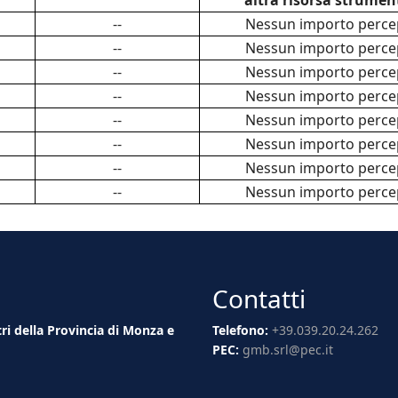
altra risorsa strumen
--
Nessun importo perce
--
Nessun importo perce
--
Nessun importo perce
--
Nessun importo perce
--
Nessun importo perce
--
Nessun importo perce
--
Nessun importo perce
--
Nessun importo perce
Contatti
tri della Provincia di Monza e
Telefono:
+39.039.20.24.262
PEC:
gmb.srl@pec.it