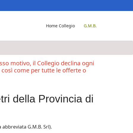
Home Collegio
G.M.B.
esso motivo, il Collegio declina ogni
, così come per tutte le offerte o
ri della Provincia di
a abbreviata G.M.B. Srl).