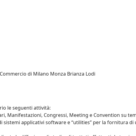
di Commercio di Milano Monza Brianza Lodi
o le seguenti attività:
ari, Manifestazioni, Congressi, Meeting e Convention su tem
i sistemi applicativi software e “utilities” per la fornitura di