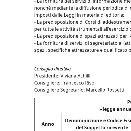
- La fornitura dei servizi di informazione med
nonché mediante la diffusione periodica di circ
imposti dalle Leggi in materia di editoria;
- La predisposizione di Corsi di addestramen
per tutte le attività strumentali all’eserciz
- La predisposizione di spazi attrezzati per l
- La fornitura di servizi di segretariato all
spazi, specifiche attrezzature e qualificato
Consiglio direttivo
Presidente: Viviana Achilli
Consigliere: Francesco Riso
Consigliere Segretario: Marcello Rossetti
P
«legge annual
Denominazione e Codice Fis
Anno
del Soggetto ricevente