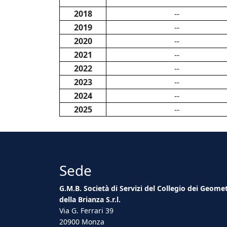
2018
--
2019
--
2020
--
2021
--
2022
--
2023
--
2024
--
2025
--
Sede
G.M.B. Società di Servizi del Collegio dei Geome
della Brianza S.r.l.
Via G. Ferrari 39
20900 Monza