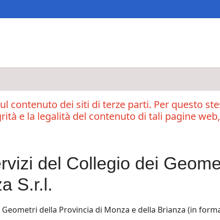
ul contenuto dei siti di terze parti. Per questo st
grità e la legalità del contenuto di tali pagine web
vizi del Collegio dei Geomet
 S.r.l.
dei Geometri della Provincia di Monza e della Brianza (in form