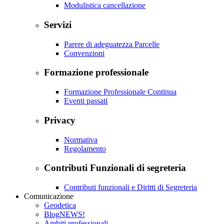
Modulistica cancellazione
Servizi
Parere di adeguatezza Parcelle
Convenzioni
Formazione professionale
Formazione Professionale Continua
Eventi passati
Privacy
Normativa
Regolamento
Contributi Funzionali di segreteria
Contributi funzionali e Diritti di Segreteria
Comunicazione
Geodetica
Blog
NEWS!
Ambiti professionali