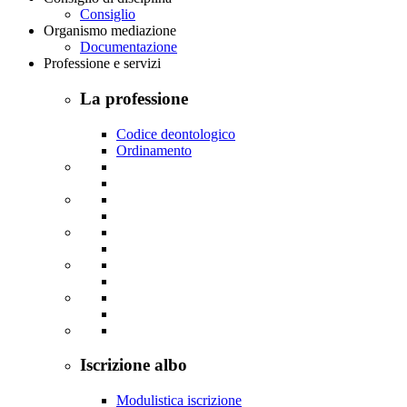
Consiglio
Organismo mediazione
Documentazione
Professione e servizi
La professione
Codice deontologico
Ordinamento
Iscrizione albo
Modulistica iscrizione