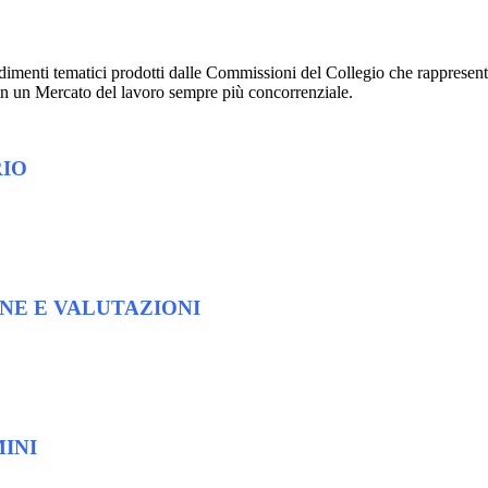
imenti tematici prodotti dalle Commissioni del Collegio che rappresenta
in un Mercato del lavoro sempre più concorrenziale.
RIO
ONE E VALUTAZIONI
INI