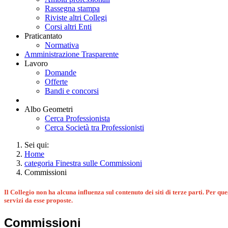
Rassegna stampa
Riviste altri Collegi
Corsi altri Enti
Praticantato
Normativa
Amministrazione Trasparente
Lavoro
Domande
Offerte
Bandi e concorsi
Albo Geometri
Cerca Professionista
Cerca Società tra Professionisti
Sei qui:
Home
categoria Finestra sulle Commissioni
Commissioni
Il Collegio non ha alcuna influenza sul contenuto dei siti di terze parti. Per ques
servizi da esse proposte.
Commissioni