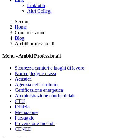
Link utili
Altri Collegi
Sei qui:
Home
Comunicazione
Blog
Ambiti professionali
Menu - Ambiti Professionali
Sicurezza cantieri e luoghi di lavoro
Norme, leggi e prassi
Acustica
Agenzia del Territorio
Certificazione energetica
Amministrazione condominiale
CTU
Edilizia
Mediazione
Paesaggio
Prevenzione Incendi
CENED