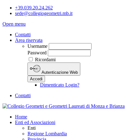
+39.039.20.24.262
sede@collegiogeometri.mb.it
Open menu
Contatti
Area riservata
Username
Password
Ricordami
Autenticazione Web
Accedi
Dimenticato Login?
Contatti
Home
Enti ed Associazioni
Enti
Regione Lombardia
Provincia