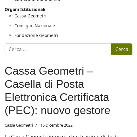
Organi Istituzionali
Cassa Geometri
Consiglio Nazionale
Fondazione Geometri
Motore di ricerca
Cerca
Cassa Geometri –
Casella di Posta
Elettronica Certificata
(PEC): nuovo gestore
Cassa Geometri
15 Dicembre 2022
La Cassa Geometri informa che il servizio di Posta