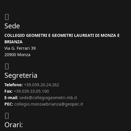
Sede
COLLEGIO GEOMETRI E GEOMETRI LAUREATI DI MONZA E
BRIANZA
Via G. Ferrari 39
20900 Monza
Segreteria
Telefono:
+39.039.20.24.262
Fax:
+39.039.33.05.100
E-mail:
sede@collegiogeometri.mb.it
PEC:
collegio.monzaebrianza@geopec.it
Orari: