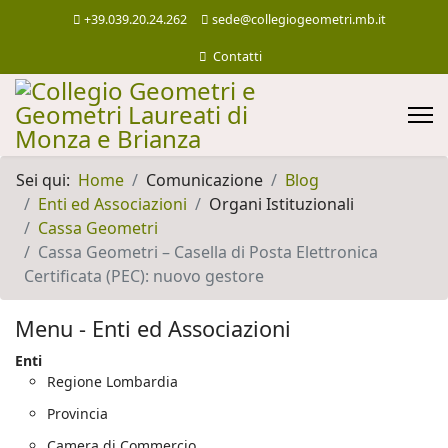
+39.039.20.24.262
sede@collegiogeometri.mb.it
Contatti
Sei qui:
Home
Comunicazione
Blog
Enti ed Associazioni
Organi Istituzionali
Cassa Geometri
Cassa Geometri – Casella di Posta Elettronica
Certificata (PEC): nuovo gestore
Menu - Enti ed Associazioni
Enti
Regione Lombardia
Provincia
Camera di Commercio