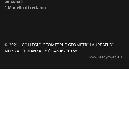
personali
Modello di reclamo
© 2021 - COLLEGIO GEOMETRI E GEOMETRI LAUREATI DI
MONZA E BRIANZA - c.f. 94606270158
www.ready4web.eu