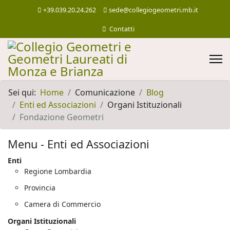
+39.039.20.24.262
sede@collegiogeometri.mb.it
Contatti
Sei qui:
Home
Comunicazione
Blog
Enti ed Associazioni
Organi Istituzionali
Fondazione Geometri
Menu - Enti ed Associazioni
Enti
Regione Lombardia
Provincia
Camera di Commercio
Organi Istituzionali