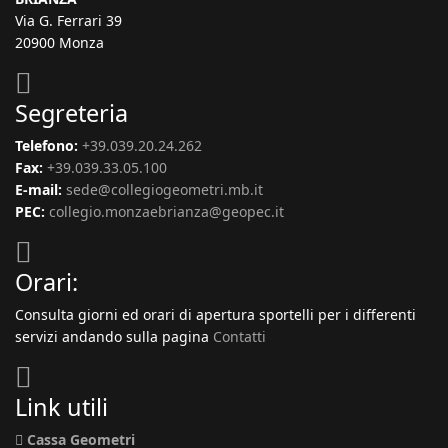
Via G. Ferrari 39
20900 Monza
Segreteria
Telefono:
+39.039.20.24.262
Fax:
+39.039.33.05.100
E-mail:
sede@collegiogeometri.mb.it
PEC:
collegio.monzaebrianza@geopec.it
Orari:
Consulta giorni ed orari di apertura sportelli per i differenti
servizi andando sulla pagina
Contatti
Link utili
Cassa Geometri