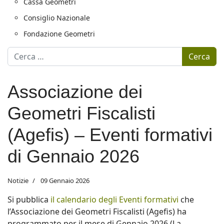
Cassa Geometri
Consiglio Nazionale
Fondazione Geometri
Motore di ricerca
Cerca
Associazione dei
Geometri Fiscalisti
(Agefis) – Eventi formativi
di Gennaio 2026
Notizie
09 Gennaio 2026
Si pubblica
il calendario degli Eventi formativi
che
l’Associazione dei Geometri Fiscalisti (Agefis) ha
programmato per il mese di Gennaio 2026 (La