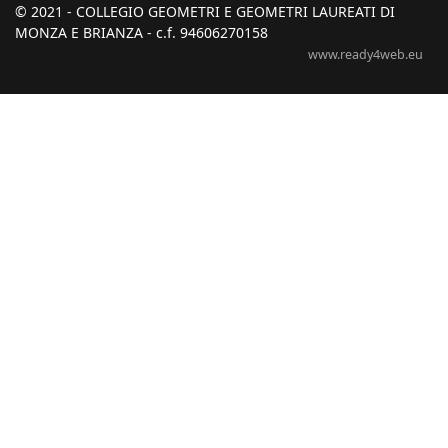
© 2021 - COLLEGIO GEOMETRI E GEOMETRI LAUREATI DI
MONZA E BRIANZA - c.f. 94606270158
www.ready4web.eu