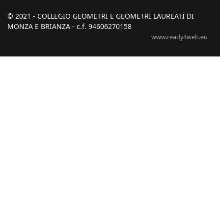
© 2021 - COLLEGIO GEOMETRI E GEOMETRI LAUREATI DI
MONZA E BRIANZA - c.f. 94606270158
www.ready4web.eu