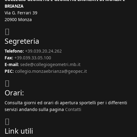
BRIANZA
Via G. Ferrari 39
20900 Monza
Segreteria
Telefono:
+39.039.20.24.262
Fax:
+39.039.33.05.100
E-mail:
sede@collegiogeometri.mb.it
PEC:
collegio.monzaebrianza@geopec.it
Orari:
Consulta giorni ed orari di apertura sportelli per i differenti
servizi andando sulla pagina
Contatti
Link utili