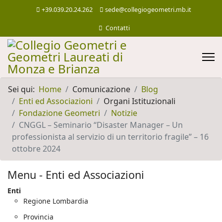
+39.039.20.24.262
sede@collegiogeometri.mb.it
Contatti
Sei qui:
Home
Comunicazione
Blog
Enti ed Associazioni
Organi Istituzionali
Fondazione Geometri
Notizie
CNGGL – Seminario “Disaster Manager – Un
professionista al servizio di un territorio fragile” – 16
ottobre 2024
Menu - Enti ed Associazioni
Enti
Regione Lombardia
Provincia