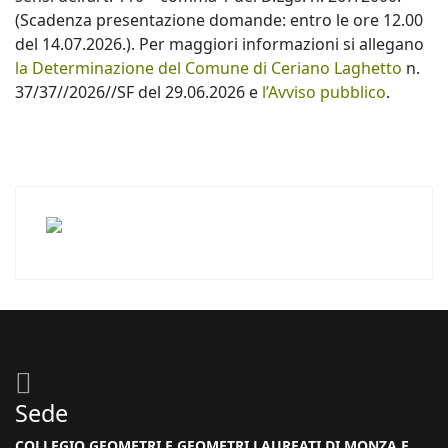
(Scadenza presentazione domande: entro le ore 12.00
del 14.07.2026.). Per maggiori informazioni si allegano
la Determinazione del Comune di Ceriano Laghetto
n.
37/37//2026//SF del 29.06.2026 e
l’Avviso pubblico
.
Sede
COLLEGIO GEOMETRI E GEOMETRI LAUREATI DI MONZA E