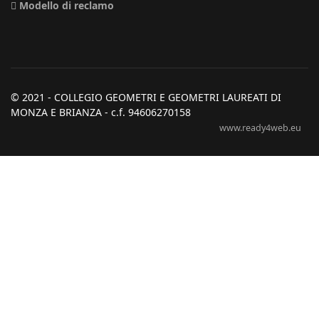
Modello di reclamo
© 2021 - COLLEGIO GEOMETRI E GEOMETRI LAUREATI DI
MONZA E BRIANZA - c.f. 94606270158
www.ready4web.eu