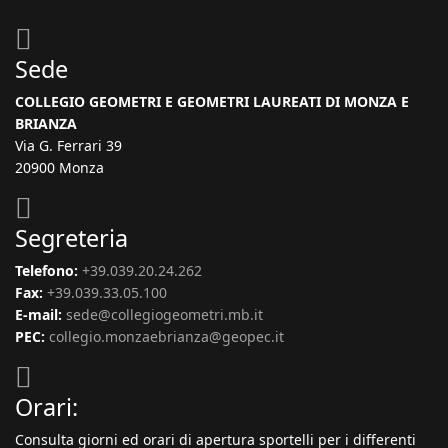
Sede
COLLEGIO GEOMETRI E GEOMETRI LAUREATI DI MONZA E
BRIANZA
Via G. Ferrari 39
20900 Monza
Segreteria
Telefono:
+39.039.20.24.262
Fax:
+39.039.33.05.100
E-mail:
sede@collegiogeometri.mb.it
PEC:
collegio.monzaebrianza@geopec.it
Orari:
Consulta giorni ed orari di apertura sportelli per i differenti