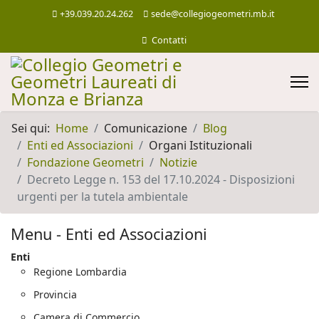
+39.039.20.24.262
sede@collegiogeometri.mb.it
Contatti
Sei qui:
Home
Comunicazione
Blog
Enti ed Associazioni
Organi Istituzionali
Fondazione Geometri
Notizie
Decreto Legge n. 153 del 17.10.2024 - Disposizioni
urgenti per la tutela ambientale
Menu - Enti ed Associazioni
Enti
Regione Lombardia
Provincia
Camera di Commercio