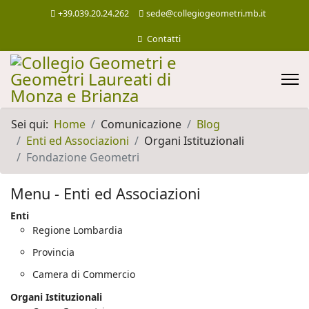
+39.039.20.24.262
sede@collegiogeometri.mb.it
Contatti
Sei qui:
Home
Comunicazione
Blog
Enti ed Associazioni
Organi Istituzionali
Fondazione Geometri
Menu - Enti ed Associazioni
Enti
Regione Lombardia
Provincia
Camera di Commercio
Organi Istituzionali