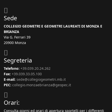
Sede
COLLEGIO GEOMETRI E GEOMETRI LAUREATI DI MONZA E
BRIANZA
Via G. Ferrari 39
20900 Monza
Segreteria
Telefono:
+39.039.20.24.262
Fax:
+39.039.33.05.100
E-mail:
sede@collegiogeometri.mb.it
PEC:
collegio.monzaebrianza@geopec.it
Orari:
Consulta giorni ed orari di apertura sportelli per i differenti