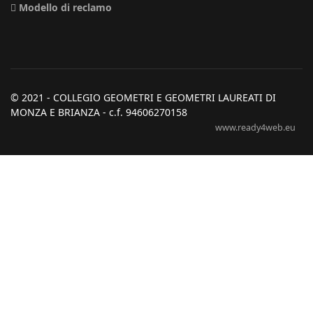
Modello di reclamo
© 2021 - COLLEGIO GEOMETRI E GEOMETRI LAUREATI DI
MONZA E BRIANZA - c.f. 94606270158
www.ready4web.eu