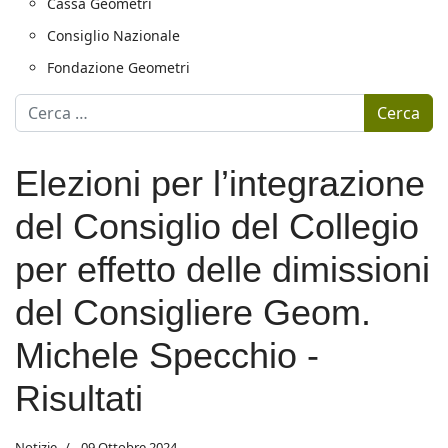
Cassa Geometri
Consiglio Nazionale
Fondazione Geometri
Motore di ricerca
Cerca
Elezioni per l’integrazione
del Consiglio del Collegio
per effetto delle dimissioni
del Consigliere Geom.
Michele Specchio -
Risultati
Notizie
09 Ottobre 2024