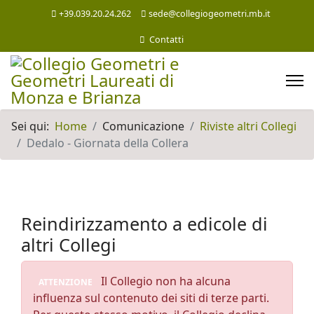
+39.039.20.24.262
sede@collegiogeometri.mb.it
Contatti
Sei qui:
Home
Comunicazione
Riviste altri Collegi
Dedalo - Giornata della Collera
Reindirizzamento a edicole di
altri Collegi
Il Collegio non ha alcuna
ATTENZIONE
influenza sul contenuto dei siti di terze parti.