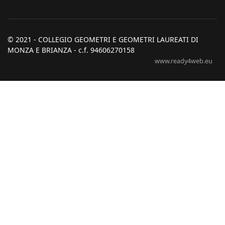
© 2021 - COLLEGIO GEOMETRI E GEOMETRI LAUREATI DI
MONZA E BRIANZA - c.f. 94606270158
www.ready4web.eu