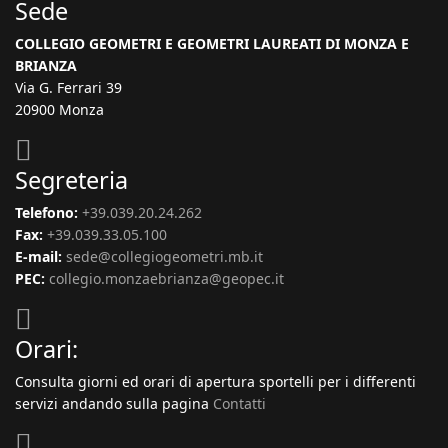
Sede
COLLEGIO GEOMETRI E GEOMETRI LAUREATI DI MONZA E
BRIANZA
Via G. Ferrari 39
20900 Monza
Segreteria
Telefono:
+39.039.20.24.262
Fax:
+39.039.33.05.100
E-mail:
sede@collegiogeometri.mb.it
PEC:
collegio.monzaebrianza@geopec.it
Orari:
Consulta giorni ed orari di apertura sportelli per i differenti
servizi andando sulla pagina
Contatti