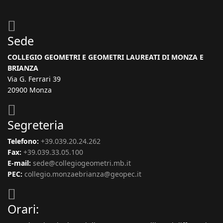
Sede
COLLEGIO GEOMETRI E GEOMETRI LAUREATI DI MONZA E
BRIANZA
Via G. Ferrari 39
20900 Monza
Segreteria
Telefono:
+39.039.20.24.262
Fax:
+39.039.33.05.100
E-mail:
sede@collegiogeometri.mb.it
PEC:
collegio.monzaebrianza@geopec.it
Orari: