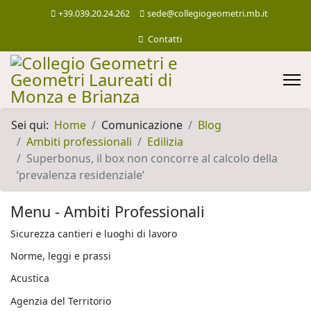
+39.039.20.24.262
sede@collegiogeometri.mb.it
Contatti
Sei qui:
Home
Comunicazione
Blog
Ambiti professionali
Edilizia
Superbonus, il box non concorre al calcolo della
‘prevalenza residenziale’
Menu - Ambiti Professionali
Sicurezza cantieri e luoghi di lavoro
Norme, leggi e prassi
Acustica
Agenzia del Territorio