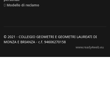
Modello di reclamo
© 2021 - COLLEGIO GEOMETRI E GEOMETRI LAUREATI DI
MONZA E BRIANZA - c.f. 94606270158
www.ready4web.eu