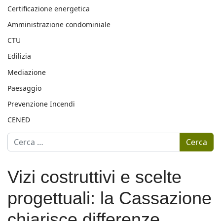
Certificazione energetica
Amministrazione condominiale
CTU
Edilizia
Mediazione
Paesaggio
Prevenzione Incendi
CENED
Motore di ricerca
Cerca
Vizi costruttivi e scelte
progettuali: la Cassazione
chiarisce differenze,