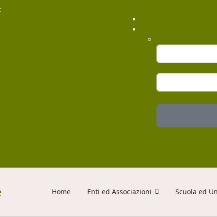
t
Home
Enti ed Associazioni
Scuola ed Un