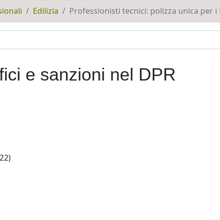
ionali
Edilizia
Professionisti tecnici: polizza unica per i
fici e sanzioni nel DPR
22)