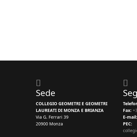
Sede
Seg
COLLEGIO GEOMETRI E GEOMETRI
Telefo
LAUREATI DI MONZA E BRIANZA
Fax:
+
Via G. Ferrari 39
E-mail
20900 Monza
PEC:
colleg