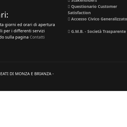
Stakeholders
Questionario Customer
ri:
Satisfaction
Accesso Civico Generalizzat
ta giorni ed orari di apertura
li per i differenti servizi
G.M.B. - Società Trasparente
o sulla pagina
Contatti
EATI DI MONZA E BRIANZA -