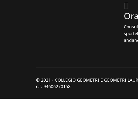
Ora
Consul
sportel
andand
© 2021 - COLLEGIO GEOMETRI E GEOMETRI LAUR
c.f. 94606270158