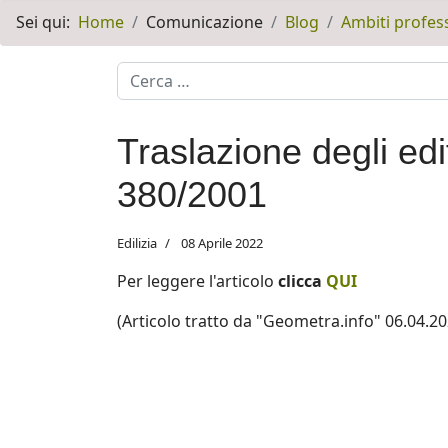
Sei qui:
Home
Comunicazione
Blog
Ambiti profess
Motore di ricerca
Traslazione degli edi
380/2001
Edilizia
08 Aprile 2022
Per leggere l'articolo
clicca
QUI
(Articolo tratto da "Geometra.info" 06.04.20