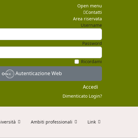
Open menu
Contatti
Area riservata
Username
Password
Ricordami
Autenticazione Web
Accedi
Dimenticato Login?
iversità
Ambiti professionali
Link