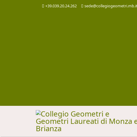
+39.039.20.24.262
sede@collegiogeometri.mb.i