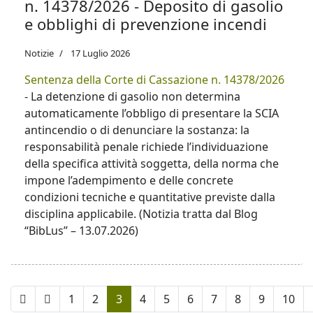
n. 14378/2026 - Deposito di gasolio
e obblighi di prevenzione incendi
Notizie
17 Luglio 2026
Sentenza della Corte di Cassazione n. 14378/2026
- La detenzione di gasolio non determina
automaticamente l’obbligo di presentare la SCIA
antincendio o di denunciare la sostanza: la
responsabilità penale richiede l’individuazione
della specifica attività soggetta, della norma che
impone l’adempimento e delle concrete
condizioni tecniche e quantitative previste dalla
disciplina applicabile. (Notizia tratta dal Blog
“BibLus” – 13.07.2026)
1
2
3
4
5
6
7
8
9
10