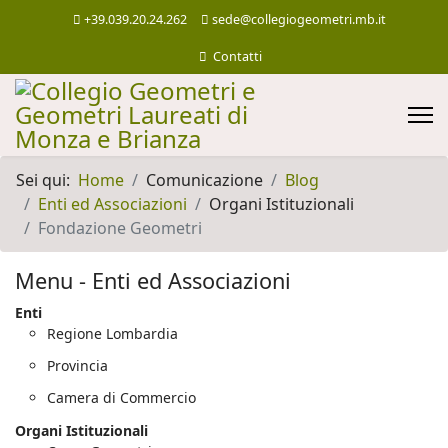
+39.039.20.24.262
sede@collegiogeometri.mb.it
Contatti
Sei qui:
Home
Comunicazione
Blog
Enti ed Associazioni
Organi Istituzionali
Fondazione Geometri
Menu - Enti ed Associazioni
Enti
Regione Lombardia
Provincia
Camera di Commercio
Organi Istituzionali