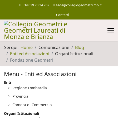
+39.039.20.24.262
sede@collegiogeometri.mb.it
Contatti
Sei qui:
Home
Comunicazione
Blog
Enti ed Associazioni
Organi Istituzionali
Fondazione Geometri
Menu - Enti ed Associazioni
Enti
Regione Lombardia
Provincia
Camera di Commercio
Organi Istituzionali