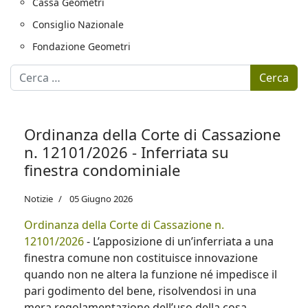
Cassa Geometri
Consiglio Nazionale
Fondazione Geometri
Motore di ricerca
Cerca
Ordinanza della Corte di Cassazione
n. 12101/2026 - Inferriata su
finestra condominiale
Notizie
05 Giugno 2026
Ordinanza della Corte di Cassazione n.
12101/2026
- L’apposizione di un’inferriata a una
finestra comune non costituisce innovazione
quando non ne altera la funzione né impedisce il
pari godimento del bene, risolvendosi in una
mera regolamentazione dell’uso della cosa