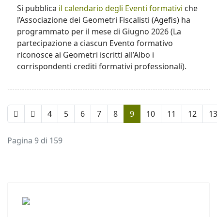
Si pubblica
il calendario degli Eventi formativi
che
l’Associazione dei Geometri Fiscalisti (Agefis) ha
programmato per il mese di Giugno 2026 (La
partecipazione a ciascun Evento formativo
riconosce ai Geometri iscritti all’Albo i
corrispondenti crediti formativi professionali).
4
5
6
7
8
9
10
11
12
1
Pagina 9 di 159